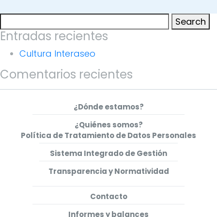
Search
Search
for:
Entradas recientes
Cultura Interaseo
Comentarios recientes
¿Dónde estamos?
¿Quiénes somos?
Política de Tratamiento de Datos Personales
Sistema Integrado de Gestión
Transparencia y Normatividad
Contacto
Informes y balances