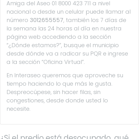
Amiga del Aseo 01 8000 423 711 a nivel
nacional o desde un celular puede llamar al
número
3012655557
, también los 7 días de
la semana las 24 horas al día en nuestra
página web accediendo a la sección
“¿Dónde estamos?”, busque el municipio
desde dónde va a radicar su PQR e ingrese
a la sección “Oficina Virtual”.
En Interaseo queremos que aproveche su
tiempo haciendo lo que más le gusta.
Despreocúpese, sin hacer filas, sin
congestiones, desde donde usted lo
necesite.
¿Si el predio está desocupado, qué