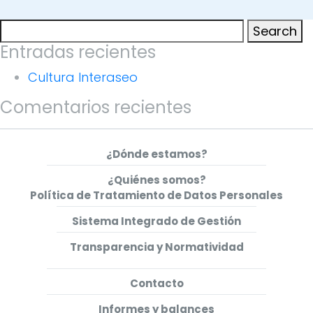
Search
Search
for:
Entradas recientes
Cultura Interaseo
Comentarios recientes
¿Dónde estamos?
¿Quiénes somos?
Política de Tratamiento de Datos Personales
Sistema Integrado de Gestión
Transparencia y Normatividad
Contacto
Informes y balances