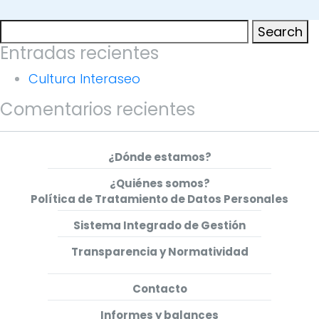
Search
Search
for:
Entradas recientes
Cultura Interaseo
Comentarios recientes
¿Dónde estamos?
¿Quiénes somos?
Política de Tratamiento de Datos Personales
Sistema Integrado de Gestión
Transparencia y Normatividad
Contacto
Informes y balances